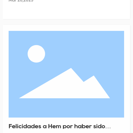
Mar 20,2025
gran éxito en el Centro Internacional de Conferencias y
Exposiciones de Hangzhou.
Felicidades a Hem por haber sido
galardonado con el título de "Centro