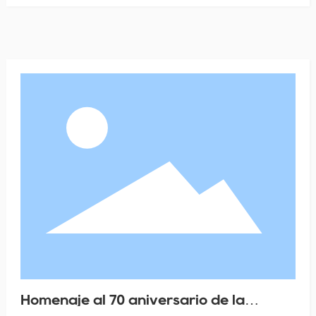
Homenaje al 70 aniversario de la
fundación de la Nueva China, Hem