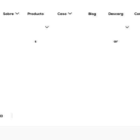
Sobre
Producto
Caso
Blog
Descarg
Co
s
ar
ia