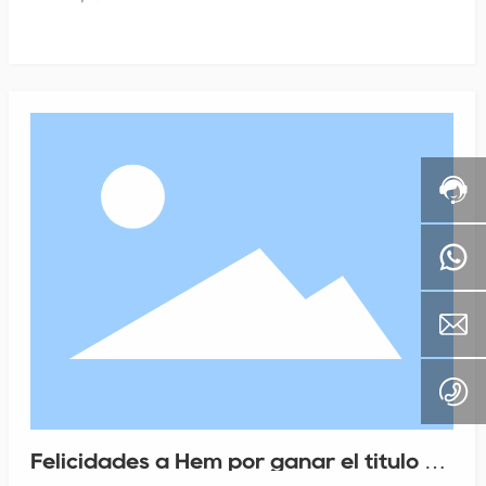
Felicidades a Hem por ganar el título de
"Empresa que cumple con los contratos